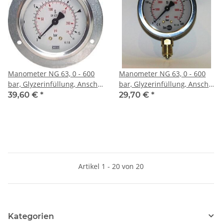
Manometer NG 63, 0 - 600
Manometer NG 63, 0 - 600
bar, Glyzerinfüllung, Anschl.
bar, Glyzerinfüllung, Anschl.
hinten
unten
39,60 €
*
29,70 €
*
Artikel 1 - 20 von 20
Kategorien