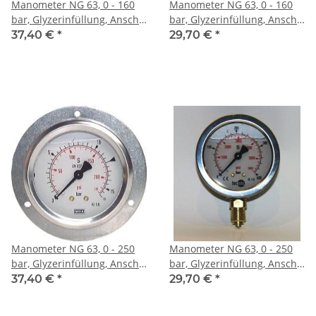
Manometer NG 63, 0 - 160
Manometer NG 63, 0 - 160
bar, Glyzerinfüllung, Anschl.
bar, Glyzerinfüllung, Anschl.
hinten
unten
37,40 €
*
29,70 €
*
Manometer NG 63, 0 - 250
Manometer NG 63, 0 - 250
bar, Glyzerinfüllung, Anschl.
bar, Glyzerinfüllung, Anschl.
hinten
unten
37,40 €
*
29,70 €
*