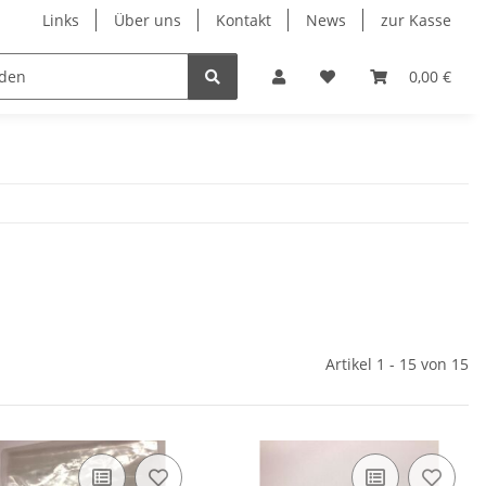
Links
Über uns
Kontakt
News
zur Kasse
eumatik
Elektronik
Messtechnik
Verschraubu
0,00 €
Artikel 1 - 15 von 15