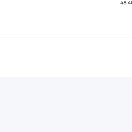
MAN-
48,4