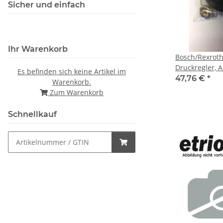
Sicher und einfach
Ihr Warenkorb
Bosch/Rexroth Ersatzkit f
Druckregler, A
Es befinden sich keine Artikel im
1827009366
47,76 €
*
Warenkorb.
Zum Warenkorb
Schnellkauf