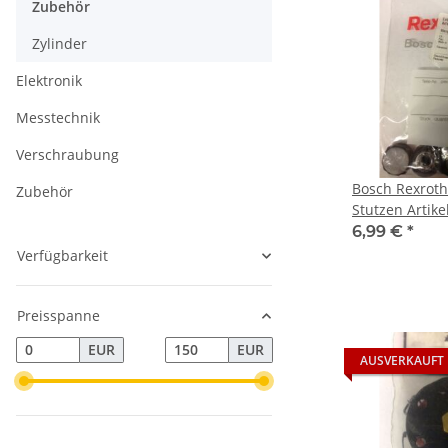
Zubehör
Zylinder
Elektronik
Messtechnik
Verschraubung
Bosch Rexroth
Zubehör
Stutzen Artike
6,99 €
*
Verfügbarkeit
Preisspanne
EUR
EUR
AUSVERKAUFT