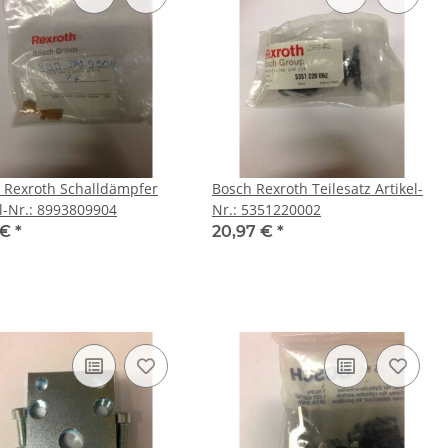
 Rexroth Schalldämpfer
Bosch Rexroth Teilesatz Artikel-
el-Nr.: 8993809904
Nr.: 5351220002
 €
*
20,97 €
*