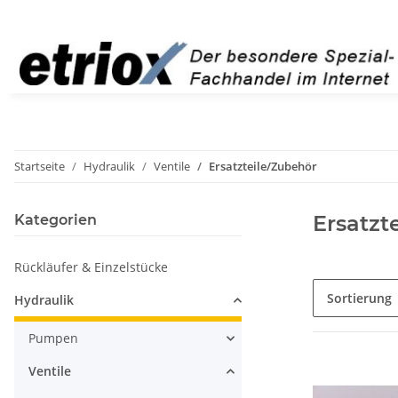
Startseite
Hydraulik
Ventile
Ersatzteile/Zubehör
Ersatzt
Kategorien
Rückläufer & Einzelstücke
Sortierung
Hydraulik
Pumpen
Ventile