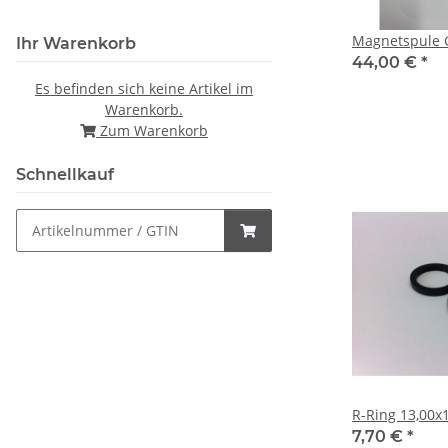
Magnetspule 
Ihr Warenkorb
44,00 €
*
Es befinden sich keine Artikel im
Warenkorb.
Zum Warenkorb
Schnellkauf
R-Ring 13,00x
7,70 €
*