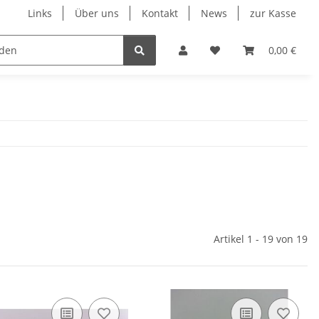
Links
Über uns
Kontakt
News
zur Kasse
eumatik
Elektronik
Messtechnik
Verschraubu
0,00 €
Artikel 1 - 19 von 19