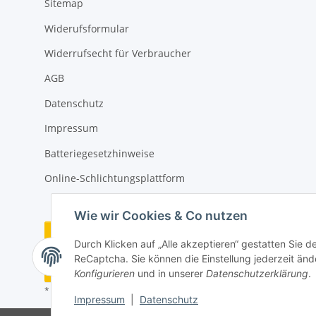
Sitemap
Widerufsformular
Widerrufsecht für Verbraucher
AGB
Datenschutz
Impressum
Batteriegesetzhinweise
Online-Schlichtungsplattform
Wie wir Cookies & Co nutzen
Vertrag widerrufen
Durch Klicken auf „Alle akzeptieren“ gestatten Sie 
ReCaptcha. Sie können die Einstellung jederzeit ände
Widerrufsbutton
Konfigurieren
und in unserer
Datenschutzerklärung
.
* Alle Preise zzgl. gesetzlicher USt.
Impressum
|
Datenschutz