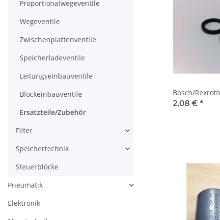
Proportionalwegeventile
Wegeventile
Zwischenplattenventile
Speicherladeventile
Leitungseinbauventile
Bosch/Rexroth
Blockeinbauventile
2,08 €
*
Ersatzteile/Zubehör
Filter
Speichertechnik
Steuerblöcke
Pneumatik
Elektronik