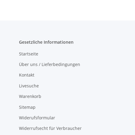
Gesetzliche Informationen
Startseite
Über uns / Lieferbedingungen
Kontakt
Livesuche
Warenkorb
Sitemap
Widerufsformular
Widerrufsecht für Verbraucher