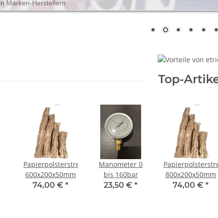
on Marken-Herstellern
Top-Artike
Papierpolsterstreifen
Manometer 0
Papierpolsterstr
600x200x50mm
bis 160bar
800x200x50mm
74,00 €
*
23,50 €
*
74,00 €
*