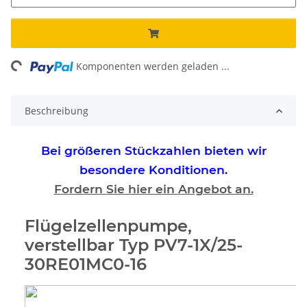
ding...
Komponenten werden geladen ...
Beschreibung
Bei größeren Stückzahlen bieten wir
besondere Konditionen.
Fordern Sie hier ein Angebot an.
Flügelzellenpumpe,
verstellbar Typ PV7-1X/25-
30RE01MC0-16