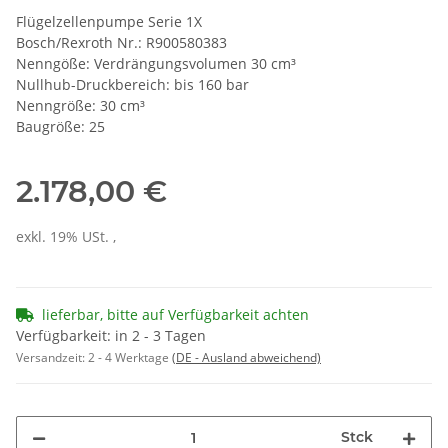
Flügelzellenpumpe Serie 1X
Bosch/Rexroth Nr.: R900580383
Nenngöße: Verdrängungsvolumen 30 cm³
Nullhub-Druckbereich: bis 160 bar
Nenngröße: 30 cm³
Baugröße: 25
2.178,00 €
exkl. 19% USt. ,
lieferbar, bitte auf Verfügbarkeit achten
Verfügbarkeit: in 2 - 3 Tagen
Versandzeit:
2 - 4 Werktage
(DE - Ausland abweichend)
Stck