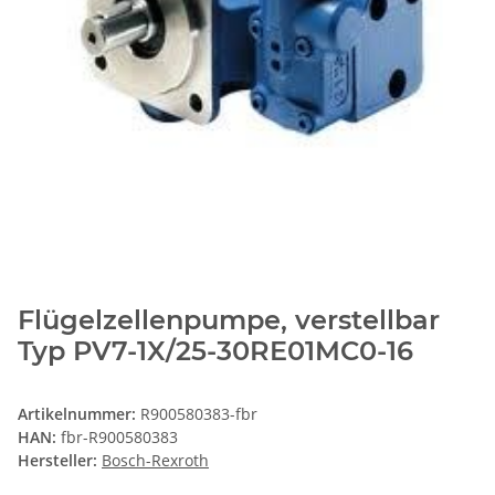
Flügelzellenpumpe, verstellbar
Typ PV7-1X/25-30RE01MC0-16
Artikelnummer:
R900580383-fbr
HAN:
fbr-R900580383
Hersteller:
Bosch-Rexroth