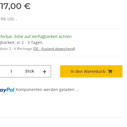
317,00 €
19% USt. ,
eferbar, bitte auf Verfügbarkeit achten
barkeit: in 2 - 3 Tagen
dzeit:
2 - 4 Werktage
(DE - Ausland abweichend)
Stck
In den Warenkorb
..
Komponenten werden geladen ...