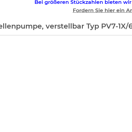
Bei größeren Stückzahlen bieten wi
Fordern Sie hier ein A
ellenpumpe, verstellbar Typ PV7-1X