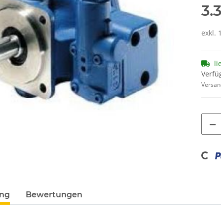
3.
exkl. 
li
Verfüg
Versan
Loading.
ung
Bewertungen