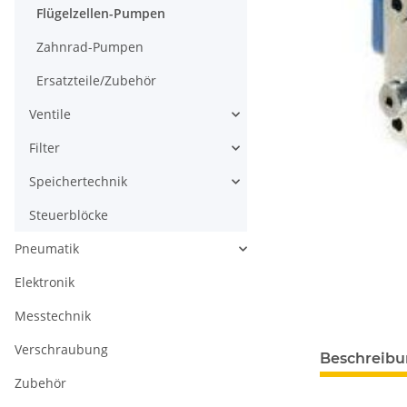
Flügelzellen-Pumpen
Zahnrad-Pumpen
Ersatzteile/Zubehör
Ventile
Filter
Speichertechnik
Steuerblöcke
Pneumatik
Elektronik
Messtechnik
Verschraubung
Beschreib
Zubehör