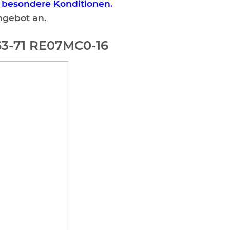
r besondere Konditionen.
ngebot an.
/63-71 RE07MC0-16