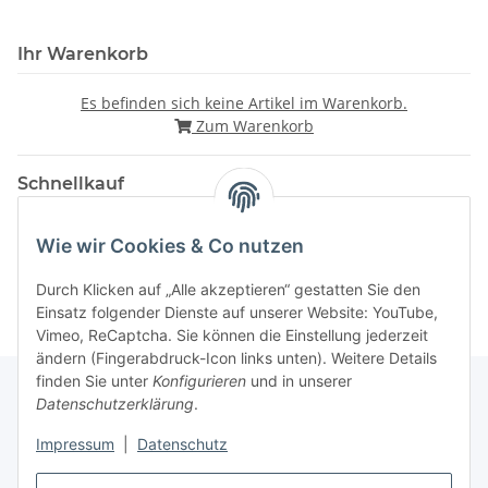
Ihr Warenkorb
Es befinden sich keine Artikel im Warenkorb.
Zum Warenkorb
Schnellkauf
Wie wir Cookies & Co nutzen
Durch Klicken auf „Alle akzeptieren“ gestatten Sie den
Einsatz folgender Dienste auf unserer Website: YouTube,
Vimeo, ReCaptcha. Sie können die Einstellung jederzeit
ändern (Fingerabdruck-Icon links unten). Weitere Details
finden Sie unter
Konfigurieren
und in unserer
Datenschutzerklärung
.
Gesetzliche Informationen
Impressum
|
Datenschutz