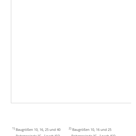
1)
2)
Baugrößen 10, 16, 25 und 40
Baugrößen 10, 16 und 25