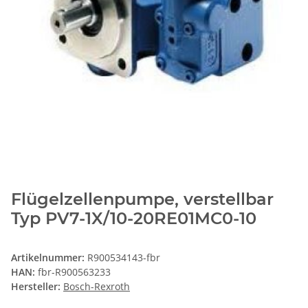
Flügelzellenpumpe, verstellbar
Typ PV7-1X/10-20RE01MC0-10
Artikelnummer:
R900534143-fbr
HAN:
fbr-R900563233
Hersteller:
Bosch-Rexroth