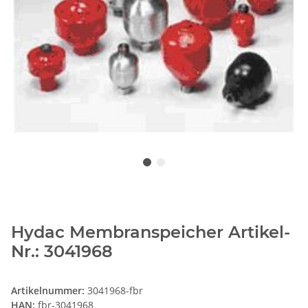
Hydac Membranspeicher Artikel-
Nr.: 3041968
Artikelnummer:
3041968-fbr
HAN:
fbr-3041968