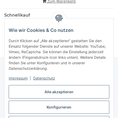
Zum Warenkorb
Schnellkauf
Wie wir Cookies & Co nutzen
Durch Klicken auf „Alle akzeptieren“ gestatten Sie den
Einsatz folgender Dienste auf unserer Website: YouTube,
Vimeo, ReCaptcha. Sie können die Einstellung jederzeit
ändern (Fingerabdruck-Icon links unten). Weitere Details
finden Sie unter
Konfigurieren
und in unserer
Datenschutzerklärung
.
Gesetzliche Informationen
Impressum
|
Datenschutz
Alle akzeptieren
Vertrag widerrufen
Konfigurieren
Widerrufsbutton
* Alle Preise zzgl. gesetzlicher USt.