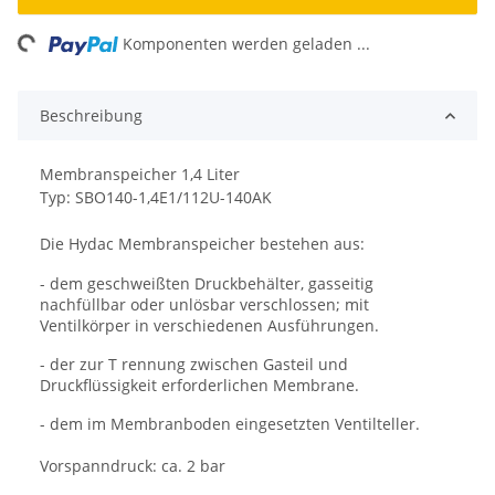
ng...
Komponenten werden geladen ...
Beschreibung
Membranspeicher 1,4 Liter
Typ: SBO140-1,4E1/112U-140AK
Die Hydac Membranspeicher bestehen aus:
- dem geschweißten Druckbehälter,
gasseitig
nachfüllbar oder unlösbar
verschlossen; mit
Ventilkörper in
verschiedenen Ausführungen.
- der zur T rennung zwischen Gasteil
und
Druckflüssigkeit erforderlichen
Membrane.
- dem im Membranboden eingesetzten
Ventilteller.
Vorspanndruck: ca. 2 bar