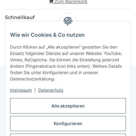
Zum Warenkorb
Schnellkauf
Wie wir Cookies & Co nutzen
Durch Klicken auf „Alle akzeptieren“ gestatten Sie den
Einsatz folgender Dienste auf unserer Website: YouTube,
Vimeo, ReCaptcha. Sie können die Einstellung jederzeit
ändern (Fingerabdruck-Icon links unten). Weitere Details
finden Sie unter
Konfigurieren
und in unserer
Datenschutzerklärung
.
Gesetzliche Informationen
Impressum
|
Datenschutz
Alle akzeptieren
Vertrag widerrufen
Konfigurieren
Widerrufsbutton
* Alle Preise zzgl. gesetzlicher USt.