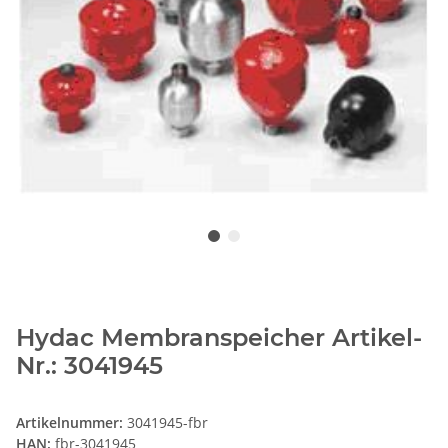
Hydac Membranspeicher Artikel-
Nr.: 3041945
Artikelnummer:
3041945-fbr
HAN:
fbr-3041945