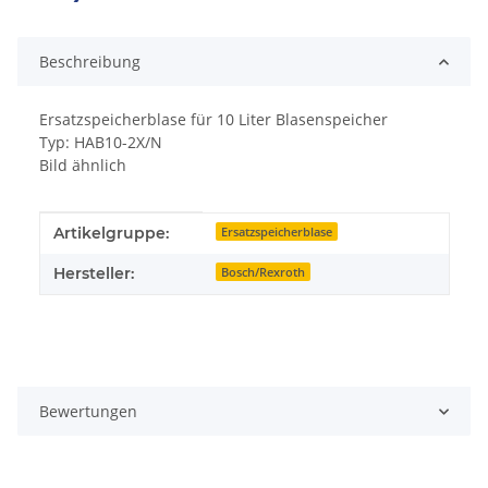
ding...
Beschreibung
Ersatzspeicherblase für 10 Liter Blasenspeicher
Typ: HAB10-2X/N
Bild ähnlich
Produkteigenschaft
Wert
Artikelgruppe:
Ersatzspeicherblase
Hersteller:
Bosch/Rexroth
Bewertungen