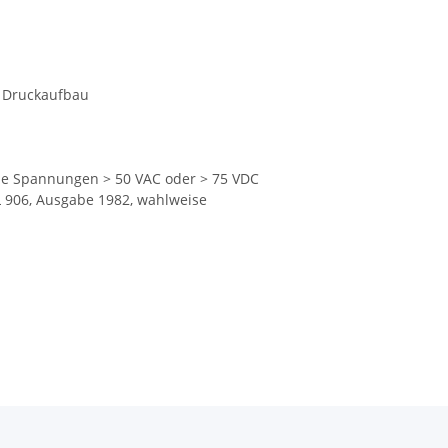
r Druckaufbau
che Spannungen > 50 VAC oder > 75 VDC
906, Ausgabe 1982, wahlweise