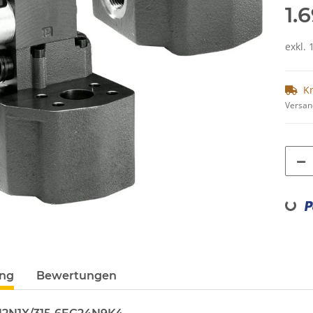
1.
exkl. 
K
Versan
Loading...
ung
Bewertungen