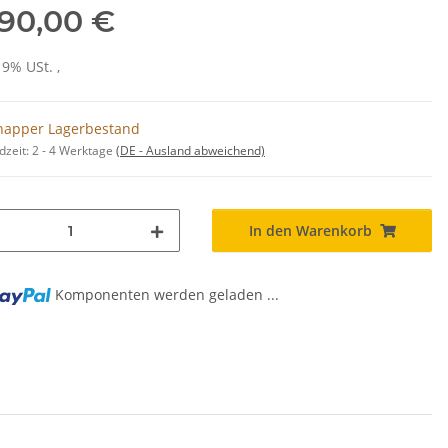
690,00 €
19% USt. ,
napper Lagerbestand
dzeit:
2 - 4 Werktage
(DE - Ausland abweichend)
In den Warenkorb
Komponenten werden geladen ...