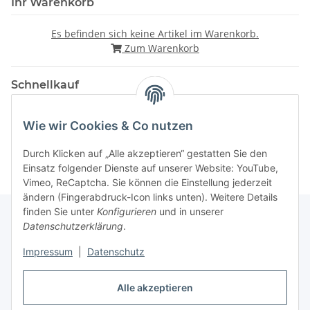
Ihr Warenkorb
Es befinden sich keine Artikel im Warenkorb.
Zum Warenkorb
Schnellkauf
Wie wir Cookies & Co nutzen
Durch Klicken auf „Alle akzeptieren“ gestatten Sie den
Einsatz folgender Dienste auf unserer Website: YouTube,
Vimeo, ReCaptcha. Sie können die Einstellung jederzeit
ändern (Fingerabdruck-Icon links unten). Weitere Details
finden Sie unter
Konfigurieren
und in unserer
Datenschutzerklärung
.
Gesetzliche Informationen
Impressum
|
Datenschutz
Alle akzeptieren
Vertrag widerrufen