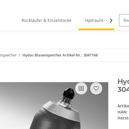
Rückläufer & Einzelstücke
Hydraulik
Pn
nspeicher
Hydac Blasenspeicher Artikel-Nr.: 3047168
Hyd
30
Artik
HAN:
Herste