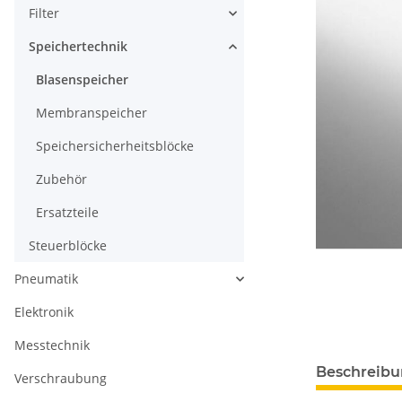
Filter
Speichertechnik
Blasenspeicher
Membranspeicher
Speichersicherheitsblöcke
Zubehör
Ersatzteile
Steuerblöcke
Pneumatik
Elektronik
Messtechnik
Beschreib
Verschraubung