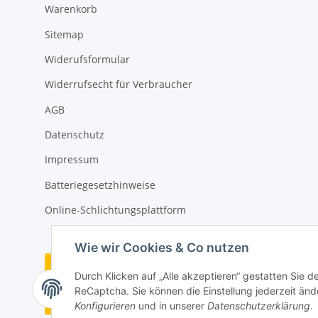
Warenkorb
Sitemap
Widerufsformular
Widerrufsecht für Verbraucher
AGB
Datenschutz
Impressum
Batteriegesetzhinweise
Online-Schlichtungsplattform
Wie wir Cookies & Co nutzen
Vertrag widerrufen
Durch Klicken auf „Alle akzeptieren“ gestatten Sie 
ReCaptcha. Sie können die Einstellung jederzeit ände
Widerrufsbutton
Konfigurieren
und in unserer
Datenschutzerklärung
.