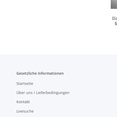
Bl
Gesetzliche Informationen
Startseite
Über uns / Lieferbedingungen
Kontakt
Livesuche