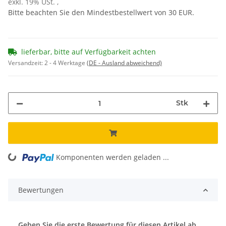
exkl. 19% USt. ,
Bitte beachten Sie den Mindestbestellwert von 30 EUR.
lieferbar, bitte auf Verfügbarkeit achten
Versandzeit:
2 - 4 Werktage
(DE - Ausland abweichend)
Stk
Komponenten werden geladen ...
Loading...
Bewertungen
Geben Sie die erste Bewertung für diesen Artikel ab