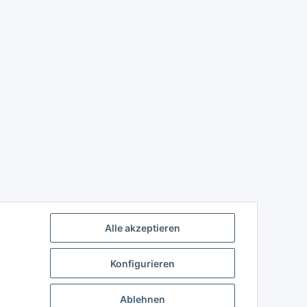
Alle akzeptieren
Konfigurieren
Ablehnen