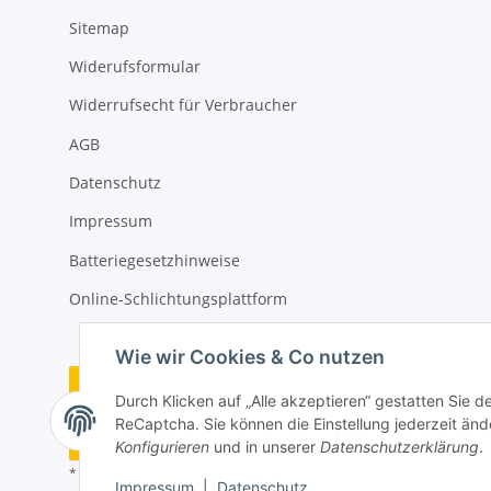
Sitemap
Widerufsformular
Widerrufsecht für Verbraucher
AGB
Datenschutz
Impressum
Batteriegesetzhinweise
Online-Schlichtungsplattform
Wie wir Cookies & Co nutzen
Vertrag widerrufen
Durch Klicken auf „Alle akzeptieren“ gestatten Sie 
ReCaptcha. Sie können die Einstellung jederzeit ände
Widerrufsbutton
Konfigurieren
und in unserer
Datenschutzerklärung
.
* Alle Preise zzgl. gesetzlicher USt.
Impressum
|
Datenschutz