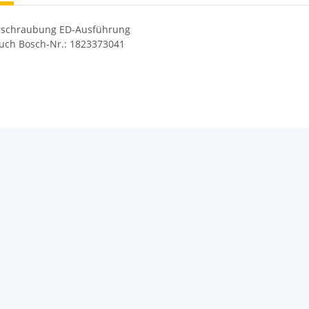
rschraubung ED-Ausführung
auch Bosch-Nr.: 1823373041