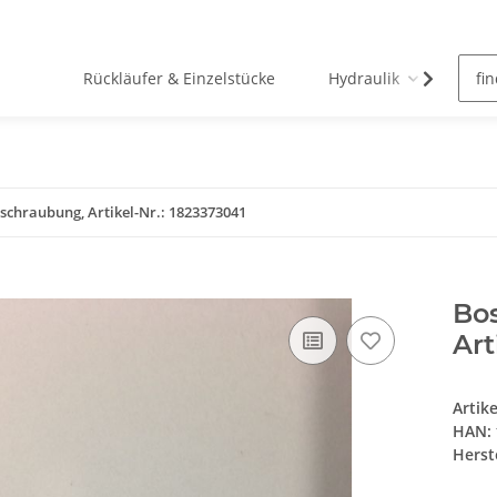
Rückläufer & Einzelstücke
Hydraulik
Pn
schraubung, Artikel-Nr.: 1823373041
Bo
Art
Artik
HAN:
Herste