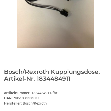
Bosch/Rexroth Kupplungsdose,
Artikel-Nr. 1834484911
Artikelnummer:
1834484911-fbr
HAN:
fbr-1834484911
Hersteller:
Bosch/Rexroth