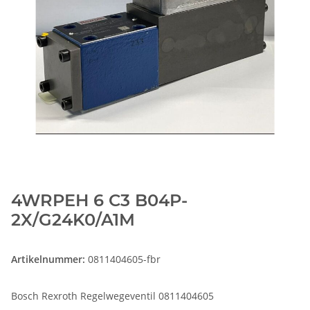
4WRPEH 6 C3 B04P-
2X/G24K0/A1M
Artikelnummer:
0811404605-fbr
Bosch Rexroth Regelwegeventil 0811404605